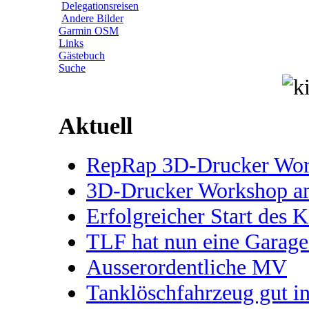
Delegationsreisen
Andere Bilder
Garmin OSM
Links
Gästebuch
Suche
Aktuell
RepRap 3D-Drucker Works
3D-Drucker Workshop 
Erfolgreicher Start des 
TLF hat nun eine Garage
Ausserordentliche MV
Tanklöschfahrzeug gut 