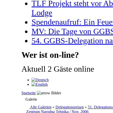
TLF Projekt steht vor A
Lodge
Spendenaufruf: Ein Feue
MV: Die Tage von GGBS 
54. GGBS-Delegation na
Wer ist on-line?
Aktuell 2 Gäste online
Startseite
Bilder
Galerie
Alle Galerien
»
Delegationsreisen
»
51. Delegations
Zentrum Narodna Tehnika / Nov. 2006