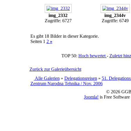
img_2332
img_2344v
Zugriffe: 6727
Zugriffe: 6749
Es gibt 18 Bilder in dieser Kategorie.
Seiten 1
2
»
TOP 50:
Hoch bewertet
-
Zuletzt h
Zurück zur Galerieübersicht
Alle Galerien
»
Delegationsreisen
»
51. Delegations
Zentrum Narodna Tehnika / Nov. 2006
© 2026 GGBS
Joomla!
is Free Software