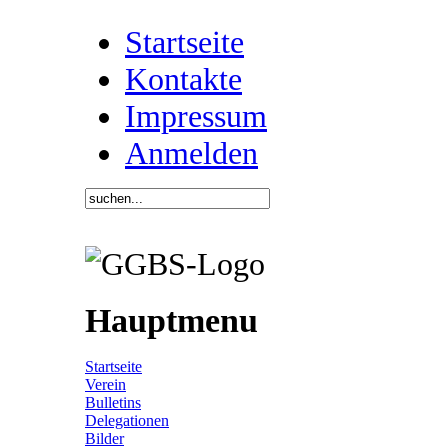
Startseite
Kontakte
Impressum
Anmelden
Hauptmenu
Startseite
Verein
Bulletins
Delegationen
Bilder