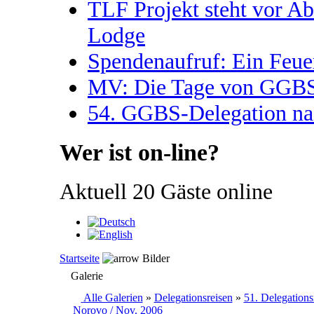
TLF Projekt steht vor A
Lodge
Spendenaufruf: Ein Feue
MV: Die Tage von GGBS 
54. GGBS-Delegation na
Wer ist on-line?
Aktuell 20 Gäste online
Startseite
Bilder
Galerie
Alle Galerien
»
Delegationsreisen
»
51. Delegations
Norovo / Nov. 2006