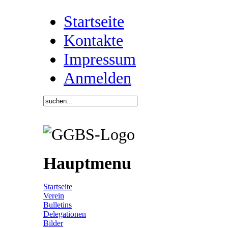
Startseite
Kontakte
Impressum
Anmelden
Hauptmenu
Startseite
Verein
Bulletins
Delegationen
Bilder