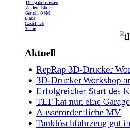
Delegationsreisen
Andere Bilder
Garmin OSM
Links
Gästebuch
Suche
Aktuell
RepRap 3D-Drucker Works
3D-Drucker Workshop 
Erfolgreicher Start des 
TLF hat nun eine Garage
Ausserordentliche MV
Tanklöschfahrzeug gut 