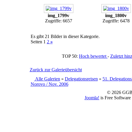
img_1799v
img_1800v
Zugriffe: 6657
Zugriffe: 6478
Es gibt 21 Bilder in dieser Kategorie.
Seiten 1
2
»
TOP 50:
Hoch bewertet
-
Zuletzt h
Zurück zur Galerieübersicht
Alle Galerien
»
Delegationsreisen
»
51. Delegations
Norovo / Nov. 2006
© 2026 GGBS
Joomla!
is Free Software