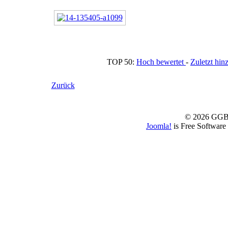
TOP 50:
Hoch bewertet
-
Zuletzt h
Zurück
© 2026 GGBS
Joomla!
is Free Software