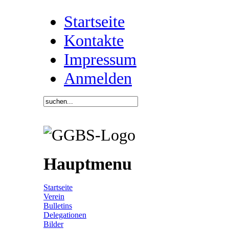
Startseite
Kontakte
Impressum
Anmelden
Hauptmenu
Startseite
Verein
Bulletins
Delegationen
Bilder