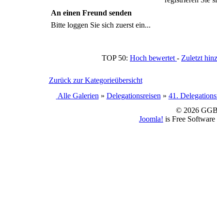
An einen Freund senden
Bitte loggen Sie sich zuerst ein...
TOP 50:
Hoch bewertet
-
Zuletzt h
Zurück zur Kategorieübersicht
Alle Galerien
»
Delegationsreisen
»
41. Delegations
© 2026 GGBS
Joomla!
is Free Software