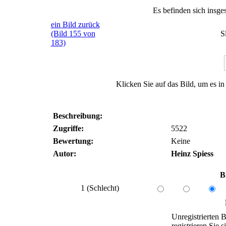
Es befinden sich insge
ein Bild zurück
(Bild 155 von
S
183)
Klicken Sie auf das Bild, um es i
Beschreibung:
Zugriffe:
5522
Bewertung:
Keine
Autor:
Heinz Spiess
B
1 (Schlecht)
Unregistrierten B
registrieren Sie si