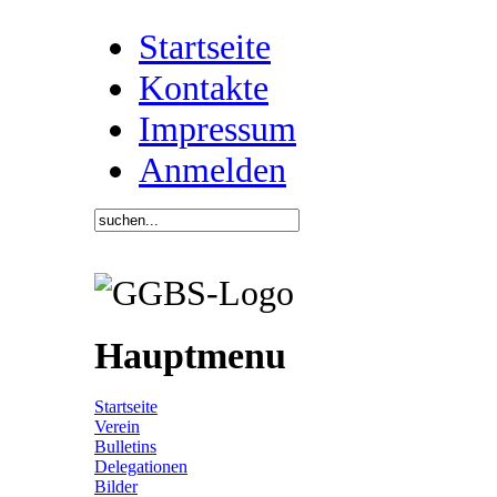
Startseite
Kontakte
Impressum
Anmelden
Hauptmenu
Startseite
Verein
Bulletins
Delegationen
Bilder