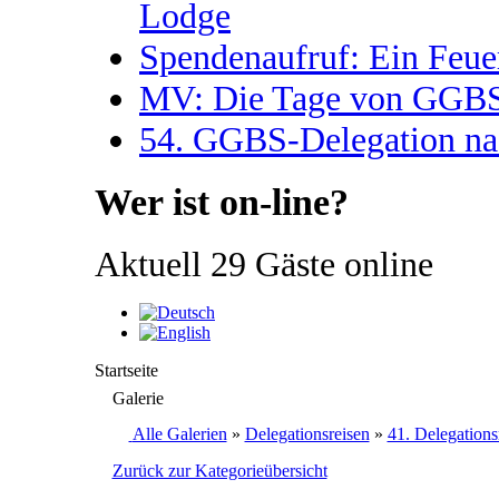
Lodge
Spendenaufruf: Ein Feue
MV: Die Tage von GGBS 
54. GGBS-Delegation na
Wer ist on-line?
Aktuell 29 Gäste online
Startseite
Galerie
Alle Galerien
»
Delegationsreisen
»
41. Delegations
Zurück zur Kategorieübersicht