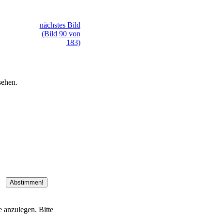
nächstes Bild
(Bild 90 von
183)
sehen.
e anzulegen. Bitte