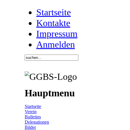
Startseite
Kontakte
Impressum
Anmelden
Hauptmenu
Startseite
Verein
Bulletins
Delegationen
Bilder