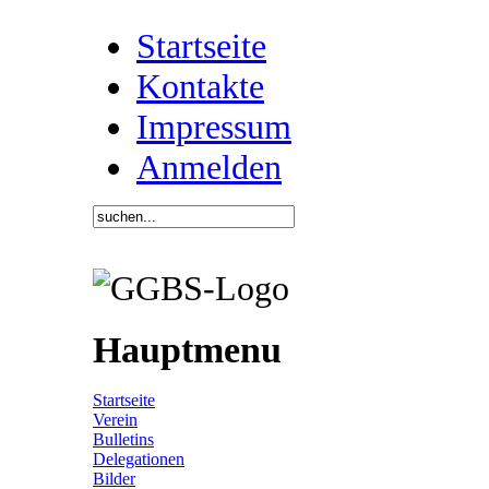
Startseite
Kontakte
Impressum
Anmelden
Hauptmenu
Startseite
Verein
Bulletins
Delegationen
Bilder