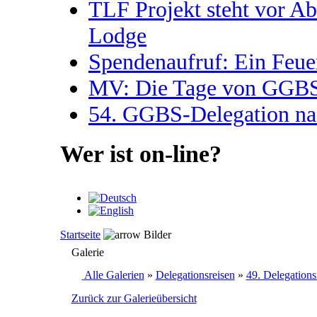
TLF Projekt steht vor A
Lodge
Spendenaufruf: Ein Feue
MV: Die Tage von GGBS 
54. GGBS-Delegation na
Wer ist on-line?
Startseite
Bilder
Galerie
Alle Galerien
»
Delegationsreisen
»
49. Delegations
Zurück zur Galerieübersicht