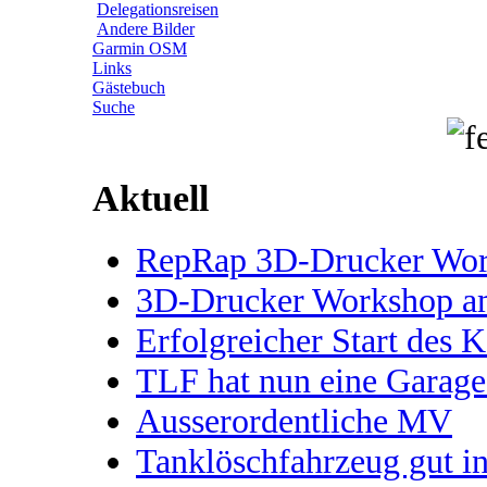
Delegationsreisen
Andere Bilder
Garmin OSM
Links
Gästebuch
Suche
Aktuell
RepRap 3D-Drucker Works
3D-Drucker Workshop 
Erfolgreicher Start des 
TLF hat nun eine Garage
Ausserordentliche MV
Tanklöschfahrzeug gut 