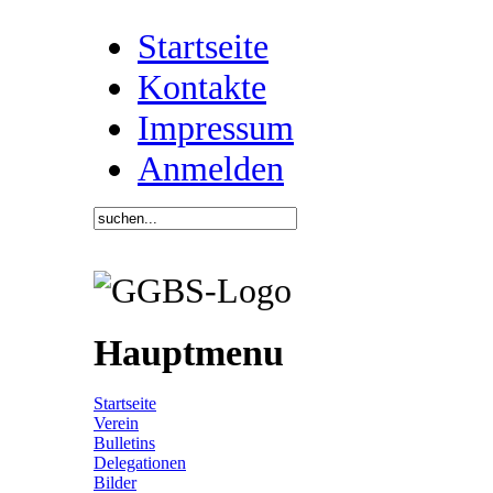
Startseite
Kontakte
Impressum
Anmelden
Hauptmenu
Startseite
Verein
Bulletins
Delegationen
Bilder