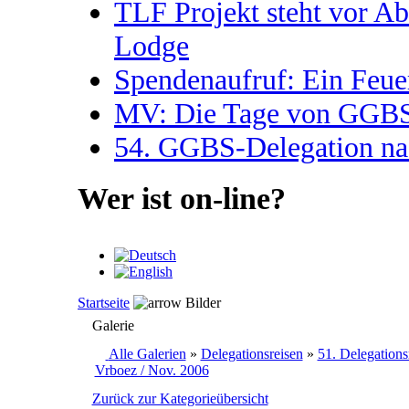
TLF Projekt steht vor A
Lodge
Spendenaufruf: Ein Feue
MV: Die Tage von GGBS 
54. GGBS-Delegation na
Wer ist on-line?
Startseite
Bilder
Galerie
Alle Galerien
»
Delegationsreisen
»
51. Delegations
Vrboez / Nov. 2006
Zurück zur Kategorieübersicht