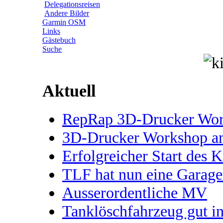
Delegationsreisen
Andere Bilder
Garmin OSM
Links
Gästebuch
Suche
Aktuell
RepRap 3D-Drucker Works
3D-Drucker Workshop 
Erfolgreicher Start des 
TLF hat nun eine Garage
Ausserordentliche MV
Tanklöschfahrzeug gut 