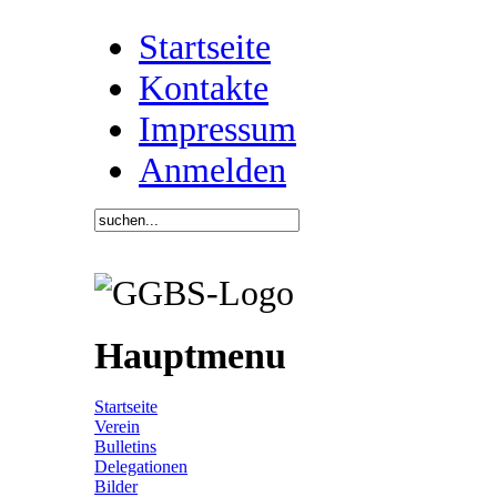
Startseite
Kontakte
Impressum
Anmelden
Hauptmenu
Startseite
Verein
Bulletins
Delegationen
Bilder