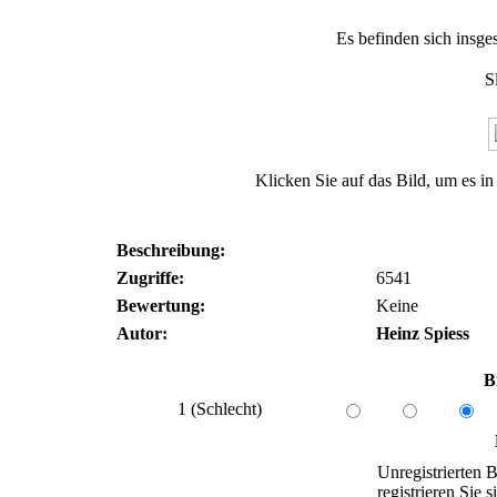
Es befinden sich insge
S
Klicken Sie auf das Bild, um es i
Beschreibung:
Zugriffe:
6541
Bewertung:
Keine
Autor:
Heinz Spiess
B
1 (Schlecht)
Unregistrierten B
registrieren Sie si